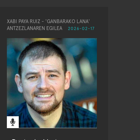
XABI PAYA RUIZ - 'GANBARAKO LANA'
ANTZEZLANAREN EGILEA
2026-02-17