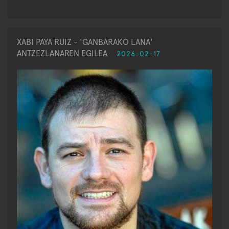
XABI PAYA RUIZ - 'GANBARAKO LANA'
ANTZEZLANAREN EGILEA
2026-02-17