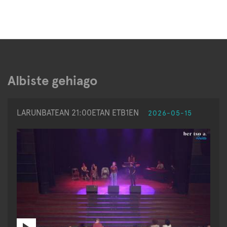
Albiste gehiago
LARUNBATEAN 21:00ETAN ETB1EN
2026-05-15