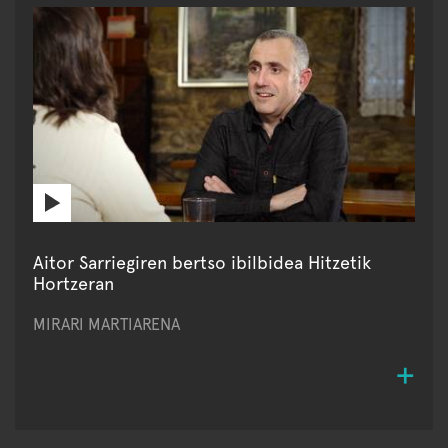
Aitor Sarriegiren bertso ibilbidea Hitzetik
Hortzeran
MIRARI MARTIARENA