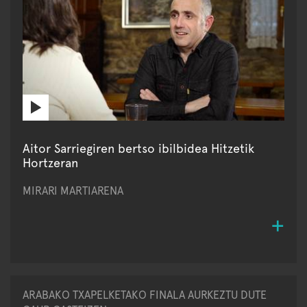
Aitor Sarriegiren bertso ibilbidea Hitzetik
Hortzeran
MIRARI MARTIARENA
ARABAKO TXAPELKETAKO FINALA AURKEZTU DUTE