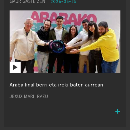
GAUR GASTEIZEN
2026-03-25
Araba final berri eta ireki baten aurrean
JEXUX MARI IRAZU