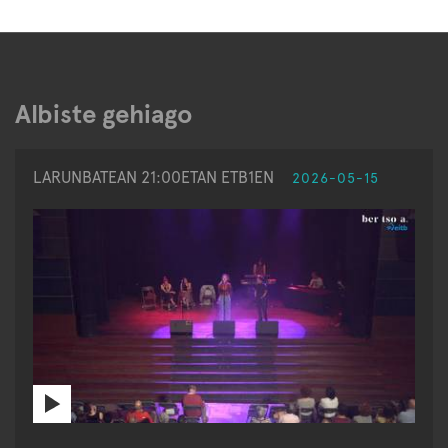
Albiste gehiago
LARUNBATEAN 21:00ETAN ETB1EN
2026-05-15