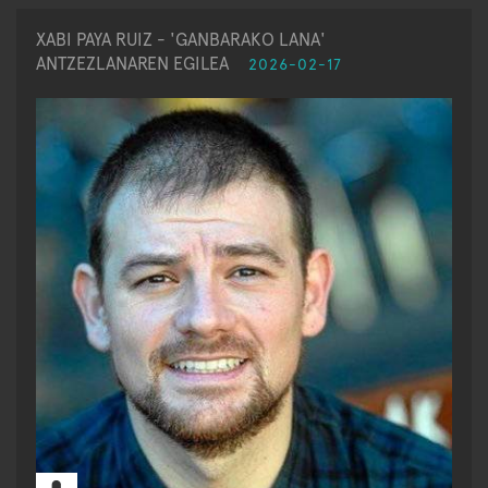
XABI PAYA RUIZ - 'GANBARAKO LANA'
ANTZEZLANAREN EGILEA
2026-02-17