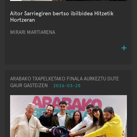
Aitor Sarriegiren bertso ibilbidea Hitzetik
Hortzeran
MIRARI MARTIARENA
ARABAKO TXAPELKETAKO FINALA AURKEZTU DUTE
GAUR GASTEIZEN
2026-03-25