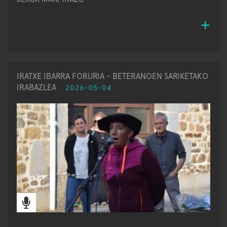
IRATXE IBARRA FORURIA - BETERANOEN SARIKETAKO
IRABAZLEA
2026-05-04