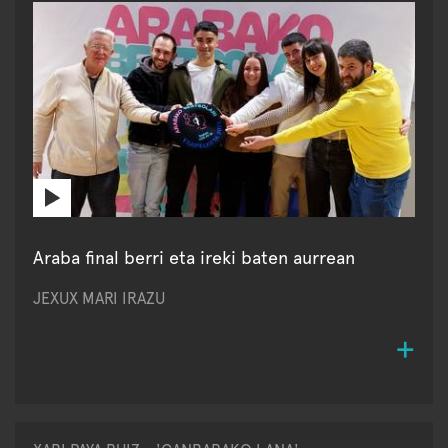
Araba final berri eta ireki baten aurrean
JEXUX MARI IRAZU