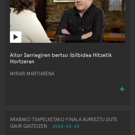
Aitor Sarriegiren bertso ibilbidea Hitzetik
Hortzeran
MIRARI MARTIARENA
ARABAKO TXAPELKETAKO FINALA AURKEZTU DUTE
GAUR GASTEIZEN
2026-03-25