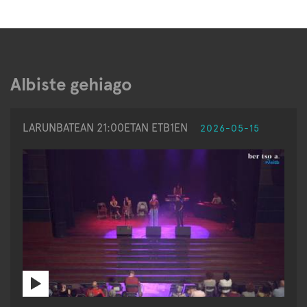
Albiste gehiago
LARUNBATEAN 21:00ETAN ETB1EN
2026-05-15