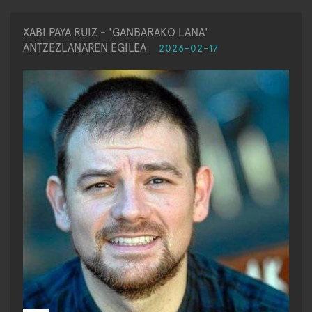
XABI PAYA RUIZ - 'GANBARAKO LANA'
ANTZEZLANAREN EGILEA
2026-02-17