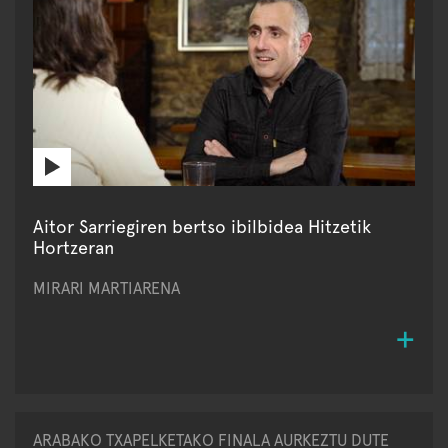
Aitor Sarriegiren bertso ibilbidea Hitzetik
Hortzeran
MIRARI MARTIARENA
ARABAKO TXAPELKETAKO FINALA AURKEZTU DUTE