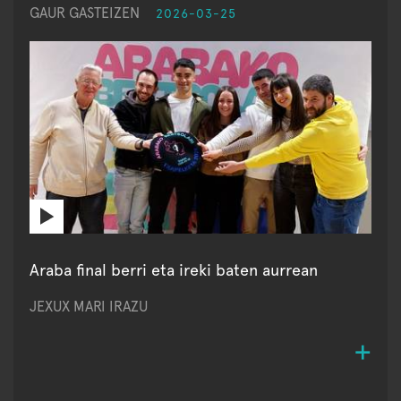
GAUR GASTEIZEN
2026-03-25
Araba final berri eta ireki baten aurrean
JEXUX MARI IRAZU