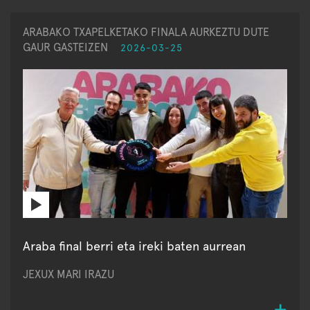
ARABAKO TXAPELKETAKO FINALA AURKEZTU DUTE
GAUR GASTEIZEN
2026-03-25
Araba final berri eta ireki baten aurrean
JEXUX MARI IRAZU