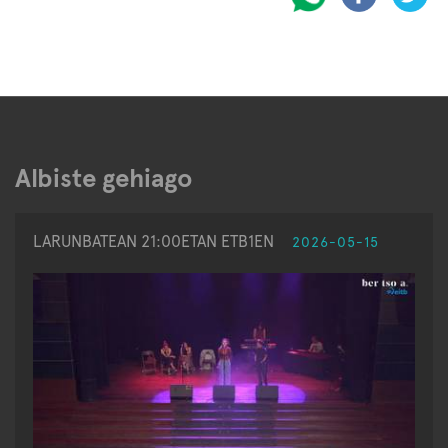
Albiste gehiago
LARUNBATEAN 21:00ETAN ETB1EN
2026-05-15