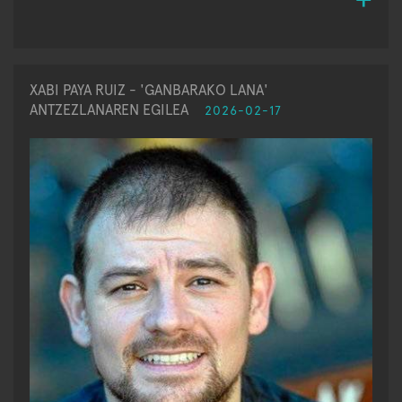
XABI PAYA RUIZ - 'GANBARAKO LANA'
ANTZEZLANAREN EGILEA
2026-02-17