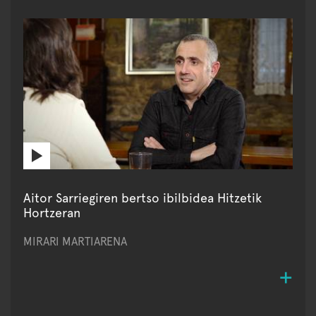
Aitor Sarriegiren bertso ibilbidea Hitzetik
Hortzeran
MIRARI MARTIARENA