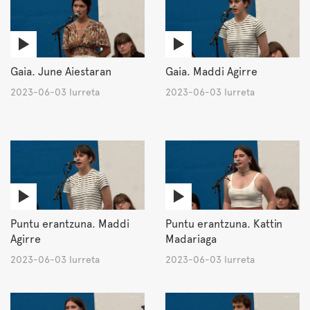
Gaia. June Aiestaran
Gaia. Maddi Agirre
2023-06-03 Iurreta
2023-06-03 Iurreta
Puntu erantzuna. Maddi
Puntu erantzuna. Kattin
Agirre
Madariaga
2023-06-03 Iurreta
2023-06-03 Iurreta