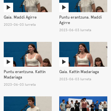
Gaia. Maddi Agirre
Puntu erantzuna. Maddi
Agirre
2023-06-03 Iurreta
2023-06-03 Iurreta
Puntu erantzuna. Kattin
Gaia. Kattin Madariaga
Madariaga
2023-06-03 Iurreta
2023-06-03 Iurreta