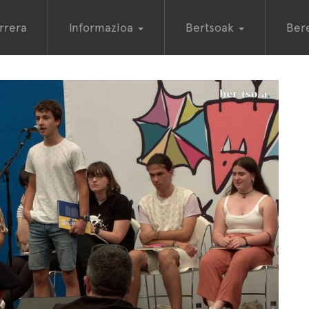
rrera
Informazioa
Bertsoak
Ber