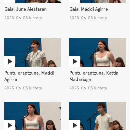
Gaia. June Aiestaran
Gaia. Maddi Agirre
2023-06-03 Iurreta
2023-06-03 Iurreta
Puntu erantzuna. Maddi
Puntu erantzuna. Kattin
Agirre
Madariaga
2023-06-03 Iurreta
2023-06-03 Iurreta