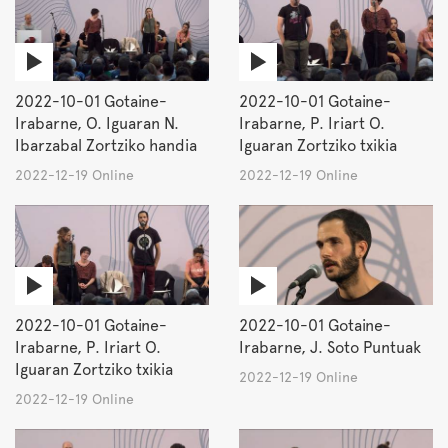
2022-10-01 Gotaine-
2022-10-01 Gotaine-
Irabarne, O. Iguaran N.
Irabarne, P. Iriart O.
Ibarzabal Zortziko handia
Iguaran Zortziko txikia
2022-12-19 Online
2022-12-19 Online
2022-10-01 Gotaine-
2022-10-01 Gotaine-
Irabarne, P. Iriart O.
Irabarne, J. Soto Puntuak
Iguaran Zortziko txikia
2022-12-19 Online
2022-12-19 Online