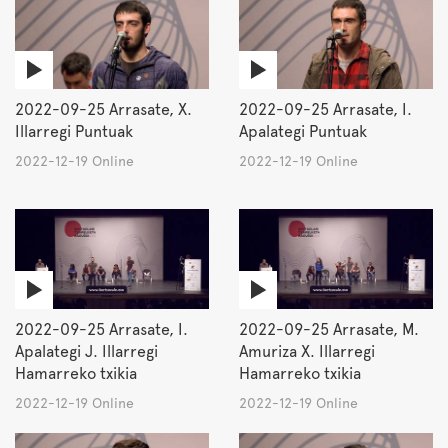
2022-09-25 Arrasate, X.
2022-09-25 Arrasate, I.
Illarregi Puntuak
Apalategi Puntuak
2022-12-19 Online
2022-12-19 Online
2022-09-25 Arrasate, I.
2022-09-25 Arrasate, M.
Apalategi J. Illarregi
Amuriza X. Illarregi
Hamarreko txikia
Hamarreko txikia
2022-12-19 Online
2022-12-19 Online