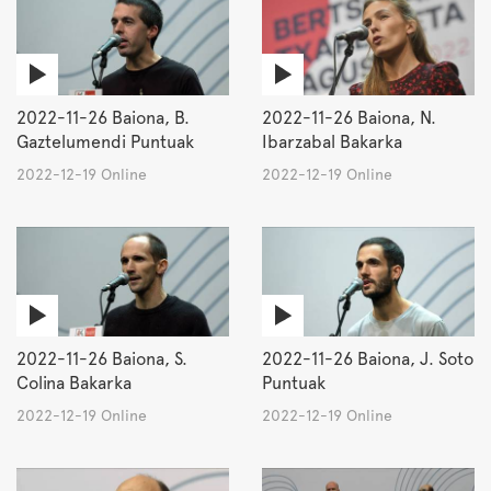
2022-11-26 Baiona, B.
2022-11-26 Baiona, N.
Gaztelumendi Puntuak
Ibarzabal Bakarka
2022-12-19 Online
2022-12-19 Online
2022-11-26 Baiona, S.
2022-11-26 Baiona, J. Soto
Colina Bakarka
Puntuak
2022-12-19 Online
2022-12-19 Online