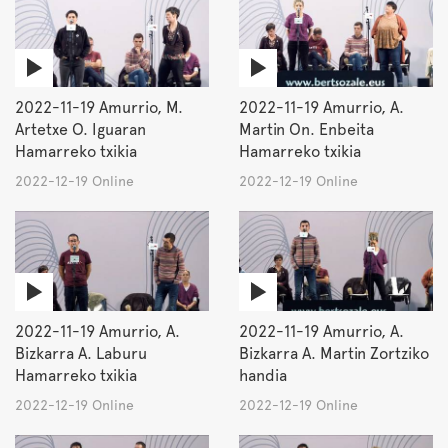
2022-11-19 Amurrio, M.
2022-11-19 Amurrio, A.
Artetxe O. Iguaran
Martin On. Enbeita
Hamarreko txikia
Hamarreko txikia
2022-12-19 Online
2022-12-19 Online
2022-11-19 Amurrio, A.
2022-11-19 Amurrio, A.
Bizkarra A. Laburu
Bizkarra A. Martin Zortziko
Hamarreko txikia
handia
2022-12-19 Online
2022-12-19 Online