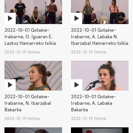
2022-10-01 Gotaine-
2022-10-01 Gotaine-
Irabarne, O. Iguaran E.
Irabarne, A. Labaka N.
Lazkoz Hamarreko txikia
Ibarzabal Hamarreko txikia
2022-12-19 Online
2022-12-19 Online
2022-10-01 Gotaine-
2022-10-01 Gotaine-
Irabarne, N. Ibarzabal
Irabarne, A. Labaka
Bakarka
Bakarka
2022-12-19 Online
2022-12-19 Online