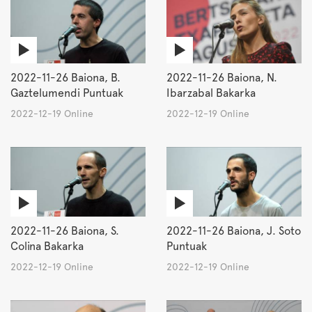
2022-11-26 Baiona, B.
2022-11-26 Baiona, N.
Gaztelumendi Puntuak
Ibarzabal Bakarka
2022-12-19 Online
2022-12-19 Online
2022-11-26 Baiona, S.
2022-11-26 Baiona, J. Soto
Colina Bakarka
Puntuak
2022-12-19 Online
2022-12-19 Online