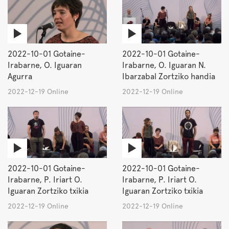
2022-10-01 Gotaine-
2022-10-01 Gotaine-
Irabarne, O. Iguaran
Irabarne, O. Iguaran N.
Agurra
Ibarzabal Zortziko handia
2022-12-19 Online
2022-12-19 Online
2022-10-01 Gotaine-
2022-10-01 Gotaine-
Irabarne, P. Iriart O.
Irabarne, P. Iriart O.
Iguaran Zortziko txikia
Iguaran Zortziko txikia
2022-12-19 Online
2022-12-19 Online