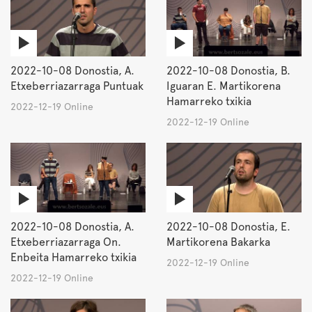
2022-10-08 Donostia, A.
2022-10-08 Donostia, B.
Etxeberriazarraga Puntuak
Iguaran E. Martikorena
Hamarreko txikia
2022-12-19 Online
2022-12-19 Online
2022-10-08 Donostia, A.
2022-10-08 Donostia, E.
Etxeberriazarraga On.
Martikorena Bakarka
Enbeita Hamarreko txikia
2022-12-19 Online
2022-12-19 Online