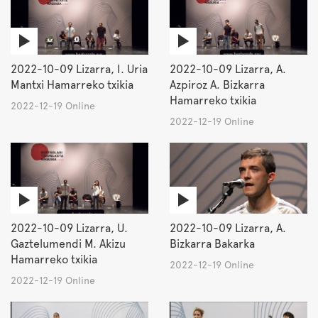
2022-10-09 Lizarra, I. Uria
2022-10-09 Lizarra, A.
Mantxi Hamarreko txikia
Azpiroz A. Bizkarra
Hamarreko txikia
2022-12-19 Online
2022-12-19 Online
2022-10-09 Lizarra, U.
2022-10-09 Lizarra, A.
Gaztelumendi M. Akizu
Bizkarra Bakarka
Hamarreko txikia
2022-12-19 Online
2022-12-19 Online