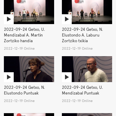
2022-09-24 Getxo, U.
2022-09-24 Getxo, N.
Mendizabal A. Martin
Elustondo A. Laburu
Zortziko handia
Zortziko txikia
2022-12-19 Online
2022-12-19 Online
2022-09-24 Getxo, N.
2022-09-24 Getxo, U.
Elustondo Puntuak
Mendizabal Puntuak
2022-12-19 Online
2022-12-19 Online