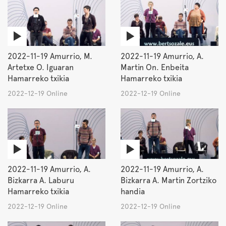
2022-11-19 Amurrio, M.
2022-11-19 Amurrio, A.
Artetxe O. Iguaran
Martin On. Enbeita
Hamarreko txikia
Hamarreko txikia
2022-12-19 Online
2022-12-19 Online
2022-11-19 Amurrio, A.
2022-11-19 Amurrio, A.
Bizkarra A. Laburu
Bizkarra A. Martin Zortziko
Hamarreko txikia
handia
2022-12-19 Online
2022-12-19 Online