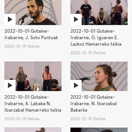
2022-10-01 Gotaine-
2022-10-01 Gotaine-
Irabarne, J. Soto Puntuak
Irabarne, O. Iguaran E.
Lazkoz Hamarreko txikia
2022-12-19 Online
2022-12-19 Online
2022-10-01 Gotaine-
2022-10-01 Gotaine-
Irabarne, A. Labaka N.
Irabarne, N. Ibarzabal
Ibarzabal Hamarreko txikia
Bakarka
2022-12-19 Online
2022-12-19 Online