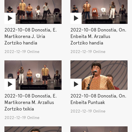
2022-10-08 Donostia, E.
2022-10-08 Donostia, On.
Martikorena J. Uria
Enbeita M. Arzallus
Zortziko handia
Zortziko handia
2022-12-19 Online
2022-12-19 Online
2022-10-08 Donostia, E.
2022-10-08 Donostia, On.
Martikorena M. Arzallus
Enbeita Puntuak
Zortziko txikia
2022-12-19 Online
2022-12-19 Online