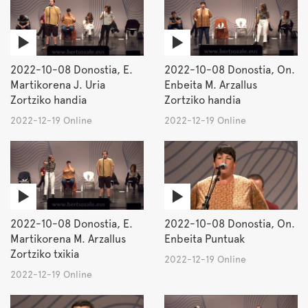
2022-10-08 Donostia, E.
2022-10-08 Donostia, On.
Martikorena J. Uria
Enbeita M. Arzallus
Zortziko handia
Zortziko handia
2022-12-19 Online
2022-12-19 Online
2022-10-08 Donostia, E.
2022-10-08 Donostia, On.
Martikorena M. Arzallus
Enbeita Puntuak
Zortziko txikia
2022-12-19 Online
2022-12-19 Online