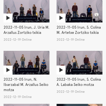
2022-11-05 Irun, J. Uria M.
2022-11-05 Irun, S. Colina
Arzallus Zortziko txikia
M. Artetxe Zortziko txikia
2022-12-19 Online
2022-12-19 Online
2022-11-05 Irun, N.
2022-11-05 Irun, S. Colina
Ibarzabal M. Arzallus Seiko
A. Labaka Seiko motza
motza
2022-12-19 Online
2022-12-19 Online