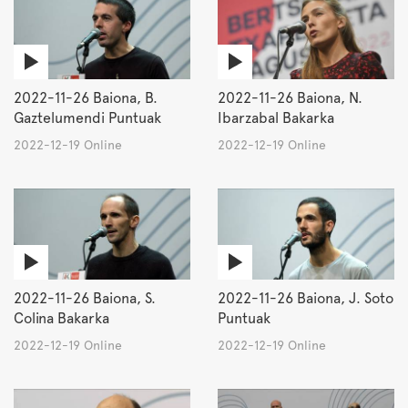
2022-11-26 Baiona, B.
2022-11-26 Baiona, N.
Gaztelumendi Puntuak
Ibarzabal Bakarka
2022-12-19 Online
2022-12-19 Online
2022-11-26 Baiona, S.
2022-11-26 Baiona, J. Soto
Colina Bakarka
Puntuak
2022-12-19 Online
2022-12-19 Online