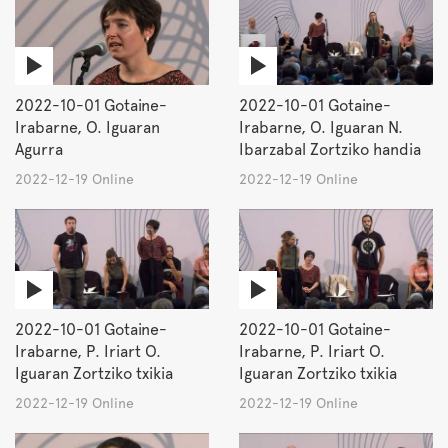
2022-10-01 Gotaine-
2022-10-01 Gotaine-
Irabarne, O. Iguaran
Irabarne, O. Iguaran N.
Agurra
Ibarzabal Zortziko handia
2022-12-19 Online
2022-12-19 Online
2022-10-01 Gotaine-
2022-10-01 Gotaine-
Irabarne, P. Iriart O.
Irabarne, P. Iriart O.
Iguaran Zortziko txikia
Iguaran Zortziko txikia
2022-12-19 Online
2022-12-19 Online