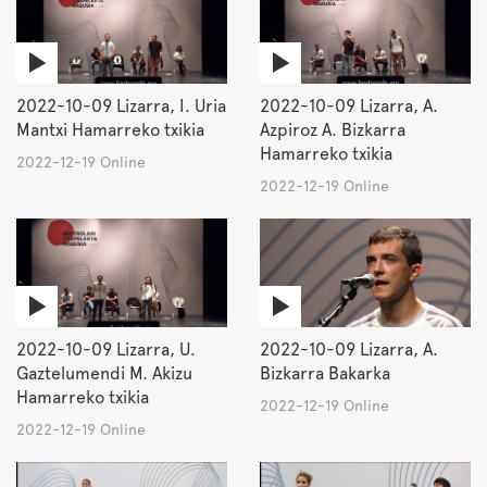
2022-10-09 Lizarra, I. Uria
2022-10-09 Lizarra, A.
Mantxi Hamarreko txikia
Azpiroz A. Bizkarra
Hamarreko txikia
2022-12-19 Online
2022-12-19 Online
2022-10-09 Lizarra, U.
2022-10-09 Lizarra, A.
Gaztelumendi M. Akizu
Bizkarra Bakarka
Hamarreko txikia
2022-12-19 Online
2022-12-19 Online