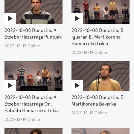
2022-10-08 Donostia, A.
2022-10-08 Donostia, B.
Etxeberriazarraga Puntuak
Iguaran E. Martikorena
Hamarreko txikia
2022-12-19 Online
2022-12-19 Online
2022-10-08 Donostia, A.
2022-10-08 Donostia, E.
Etxeberriazarraga On.
Martikorena Bakarka
Enbeita Hamarreko txikia
2022-12-19 Online
2022-12-19 Online