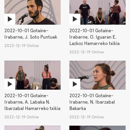
2022-10-01 Gotaine-
2022-10-01 Gotaine-
Irabarne, J. Soto Puntuak
Irabarne, O. Iguaran E.
Lazkoz Hamarreko txikia
2022-12-19 Online
2022-12-19 Online
2022-10-01 Gotaine-
2022-10-01 Gotaine-
Irabarne, A. Labaka N.
Irabarne, N. Ibarzabal
Ibarzabal Hamarreko txikia
Bakarka
2022-12-19 Online
2022-12-19 Online