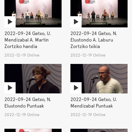
2022-09-24 Getxo, U.
2022-09-24 Getxo, N.
Mendizabal A. Martin
Elustondo A. Laburu
Zortziko handia
Zortziko txikia
2022-12-19 Online
2022-12-19 Online
2022-09-24 Getxo, N.
2022-09-24 Getxo, U.
Elustondo Puntuak
Mendizabal Puntuak
2022-12-19 Online
2022-12-19 Online