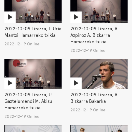
2022-10-09 Lizarra, I. Uria
2022-10-09 Lizarra, A.
Mantxi Hamarreko txikia
Azpiroz A. Bizkarra
Hamarreko txikia
2022-12-19 Online
2022-12-19 Online
2022-10-09 Lizarra, U.
2022-10-09 Lizarra, A.
Gaztelumendi M. Akizu
Bizkarra Bakarka
Hamarreko txikia
2022-12-19 Online
2022-12-19 Online