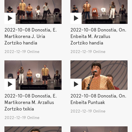
2022-10-08 Donostia, E.
2022-10-08 Donostia, On.
Martikorena J. Uria
Enbeita M. Arzallus
Zortziko handia
Zortziko handia
2022-12-19 Online
2022-12-19 Online
2022-10-08 Donostia, E.
2022-10-08 Donostia, On.
Martikorena M. Arzallus
Enbeita Puntuak
Zortziko txikia
2022-12-19 Online
2022-12-19 Online