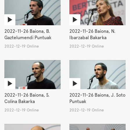
2022-11-26 Baiona, B.
2022-11-26 Baiona, N.
Gaztelumendi Puntuak
Ibarzabal Bakarka
2022-12-19 Online
2022-12-19 Online
2022-11-26 Baiona, S.
2022-11-26 Baiona, J. Soto
Colina Bakarka
Puntuak
2022-12-19 Online
2022-12-19 Online