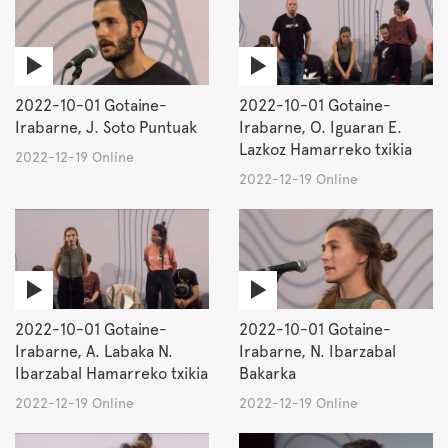
2022-10-01 Gotaine-
2022-10-01 Gotaine-
Irabarne, J. Soto Puntuak
Irabarne, O. Iguaran E.
Lazkoz Hamarreko txikia
2022-12-19 Online
2022-12-19 Online
2022-10-01 Gotaine-
2022-10-01 Gotaine-
Irabarne, A. Labaka N.
Irabarne, N. Ibarzabal
Ibarzabal Hamarreko txikia
Bakarka
2022-12-19 Online
2022-12-19 Online