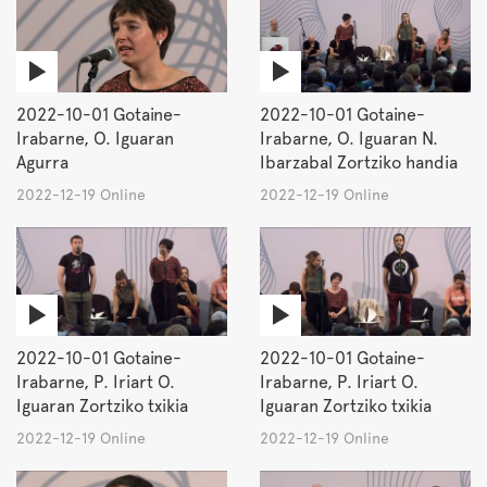
2022-10-01 Gotaine-
2022-10-01 Gotaine-
Irabarne, O. Iguaran
Irabarne, O. Iguaran N.
Agurra
Ibarzabal Zortziko handia
2022-12-19 Online
2022-12-19 Online
2022-10-01 Gotaine-
2022-10-01 Gotaine-
Irabarne, P. Iriart O.
Irabarne, P. Iriart O.
Iguaran Zortziko txikia
Iguaran Zortziko txikia
2022-12-19 Online
2022-12-19 Online