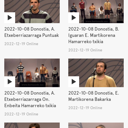
2022-10-08 Donostia, A.
2022-10-08 Donostia, B.
Etxeberriazarraga Puntuak
Iguaran E. Martikorena
Hamarreko txikia
2022-12-19 Online
2022-12-19 Online
2022-10-08 Donostia, A.
2022-10-08 Donostia, E.
Etxeberriazarraga On.
Martikorena Bakarka
Enbeita Hamarreko txikia
2022-12-19 Online
2022-12-19 Online