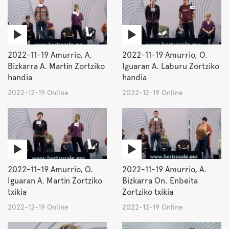
2022-11-19 Amurrio, A.
2022-11-19 Amurrio, O.
Bizkarra A. Martin Zortziko
Iguaran A. Laburu Zortziko
handia
handia
2022-12-19 Online
2022-12-19 Online
2022-11-19 Amurrio, O.
2022-11-19 Amurrio, A.
Iguaran A. Martin Zortziko
Bizkarra On. Enbeita
txikia
Zortziko txikia
2022-12-19 Online
2022-12-19 Online