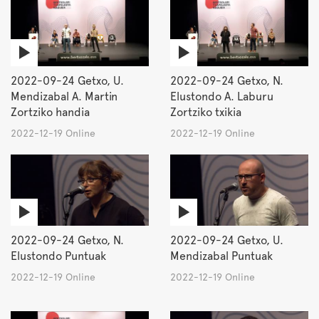
2022-09-24 Getxo, U.
2022-09-24 Getxo, N.
Mendizabal A. Martin
Elustondo A. Laburu
Zortziko handia
Zortziko txikia
2022-12-19 Online
2022-12-19 Online
2022-09-24 Getxo, N.
2022-09-24 Getxo, U.
Elustondo Puntuak
Mendizabal Puntuak
2022-12-19 Online
2022-12-19 Online