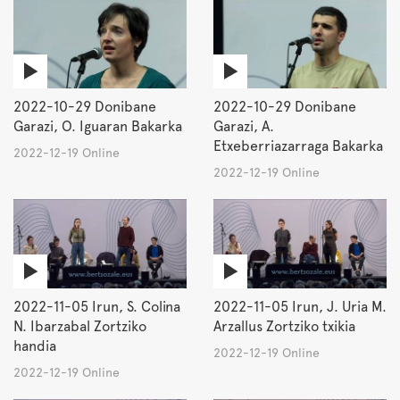
2022-10-29 Donibane
2022-10-29 Donibane
Garazi, O. Iguaran Bakarka
Garazi, A.
Etxeberriazarraga Bakarka
2022-12-19 Online
2022-12-19 Online
2022-11-05 Irun, S. Colina
2022-11-05 Irun, J. Uria M.
N. Ibarzabal Zortziko
Arzallus Zortziko txikia
handia
2022-12-19 Online
2022-12-19 Online