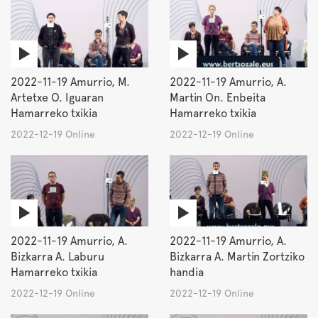
2022-11-19 Amurrio, M.
2022-11-19 Amurrio, A.
Artetxe O. Iguaran
Martin On. Enbeita
Hamarreko txikia
Hamarreko txikia
2022-12-19 Online
2022-12-19 Online
2022-11-19 Amurrio, A.
2022-11-19 Amurrio, A.
Bizkarra A. Laburu
Bizkarra A. Martin Zortziko
Hamarreko txikia
handia
2022-12-19 Online
2022-12-19 Online