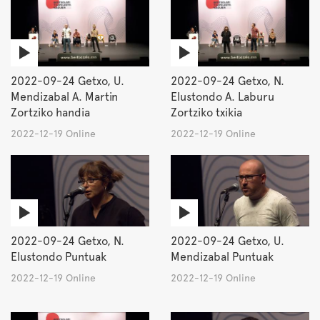
2022-09-24 Getxo, U.
2022-09-24 Getxo, N.
Mendizabal A. Martin
Elustondo A. Laburu
Zortziko handia
Zortziko txikia
2022-12-19 Online
2022-12-19 Online
2022-09-24 Getxo, N.
2022-09-24 Getxo, U.
Elustondo Puntuak
Mendizabal Puntuak
2022-12-19 Online
2022-12-19 Online