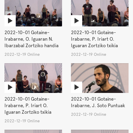
2022-10-01 Gotaine-
2022-10-01 Gotaine-
Irabarne, O. Iguaran N.
Irabarne, P. Iriart O.
Ibarzabal Zortziko handia
Iguaran Zortziko txikia
2022-12-19 Online
2022-12-19 Online
2022-10-01 Gotaine-
2022-10-01 Gotaine-
Irabarne, P. Iriart O.
Irabarne, J. Soto Puntuak
Iguaran Zortziko txikia
2022-12-19 Online
2022-12-19 Online