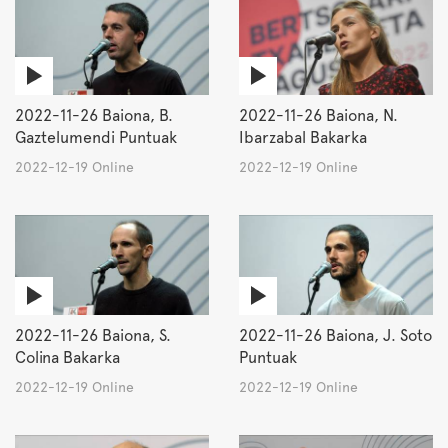
2022-11-26 Baiona, B.
2022-11-26 Baiona, N.
Gaztelumendi Puntuak
Ibarzabal Bakarka
2022-12-19 Online
2022-12-19 Online
2022-11-26 Baiona, S.
2022-11-26 Baiona, J. Soto
Colina Bakarka
Puntuak
2022-12-19 Online
2022-12-19 Online