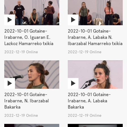
2022-10-01 Gotaine-
2022-10-01 Gotaine-
Irabarne, O. Iguaran E.
Irabarne, A. Labaka N.
Lazkoz Hamarreko txikia
Ibarzabal Hamarreko txikia
2022-12-19 Online
2022-12-19 Online
2022-10-01 Gotaine-
2022-10-01 Gotaine-
Irabarne, N. Ibarzabal
Irabarne, A. Labaka
Bakarka
Bakarka
2022-12-19 Online
2022-12-19 Online