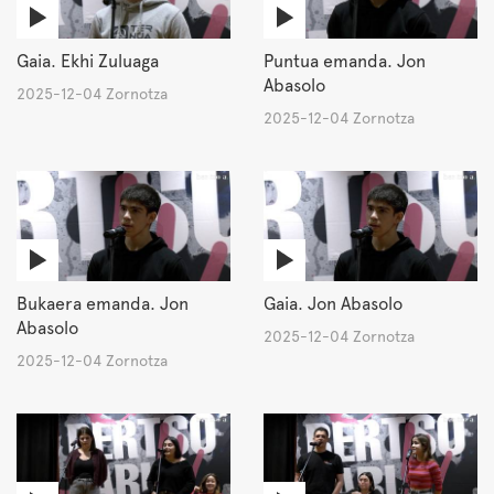
Gaia. Ekhi Zuluaga
Puntua emanda. Jon
Abasolo
2025-12-04 Zornotza
2025-12-04 Zornotza
Bukaera emanda. Jon
Gaia. Jon Abasolo
Abasolo
2025-12-04 Zornotza
2025-12-04 Zornotza