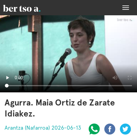
Togg
navi
Agurra. Maia Ortiz de Zarate
Idiakez.
Arantza (Nafarroa) 2026-06-13