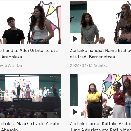
o handia. Adei Urbitarte eta
Zortziko handia. Nahia Etche
n Arabolaza.
eta Iradi Barrenetxea.
-13 Arantza
2026-06-13 Arantza
o txikia. Maia Ortiz de Zarate
Zortziko txikia. Kattalin Arabo
 Abasolo.
June Astegieta eta Kattin Ma