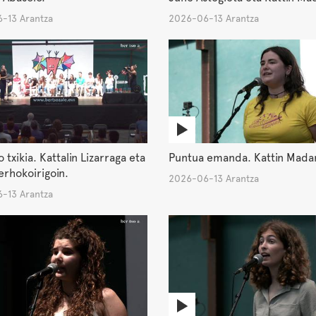
-13 Arantza
2026-06-13 Arantza
 txikia. Kattalin Lizarraga eta
Puntua emanda. Kattin Madar
rhokoirigoin.
2026-06-13 Arantza
-13 Arantza