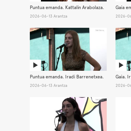
Puntua emanda. Kattalin Arabolaza.
Gaia em
2026-06-13 Arantza
2026-06
Puntua emanda. Iradi Barrenetxea.
Gaia. I
2026-06-13 Arantza
2026-06