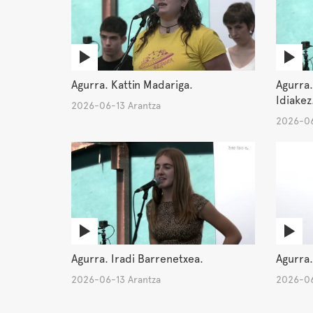
Agurra. Kattin Madariga.
Agurra.
Idiakez
2026-06-13 Arantza
2026-06
Agurra. Iradi Barrenetxea.
Agurra.
2026-06-13 Arantza
2026-06