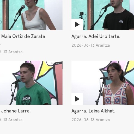
 Maia Ortiz de Zarate
Agurra. Adei Urbitarte.
.
2026-06-13 Arantza
-13 Arantza
 Johane Larre.
Agurra. Leina Alkhat.
-13 Arantza
2026-06-13 Arantza