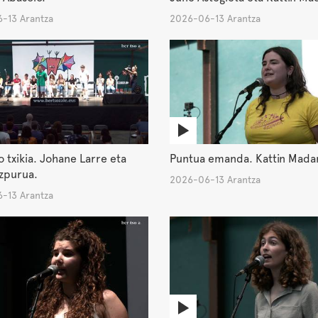
-13 Arantza
2026-06-13 Arantza
o txikia. Johane Larre eta
Puntua emanda. Kattin Madar
zpurua.
2026-06-13 Arantza
-13 Arantza