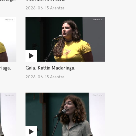
2026-06-13 Arantza
iaga.
Gaia. Kattin Madariaga.
2026-06-13 Arantza