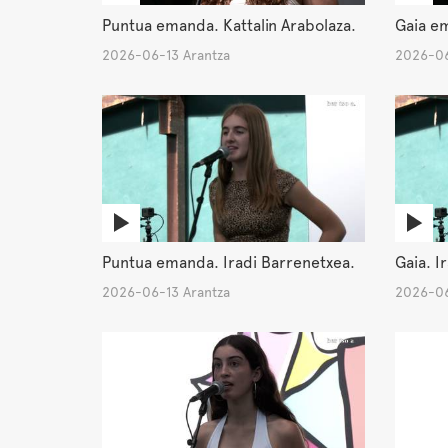
Puntua emanda. Kattalin Arabolaza.
Gaia em
2026-06-13 Arantza
2026-06
Puntua emanda. Iradi Barrenetxea.
Gaia. I
2026-06-13 Arantza
2026-06