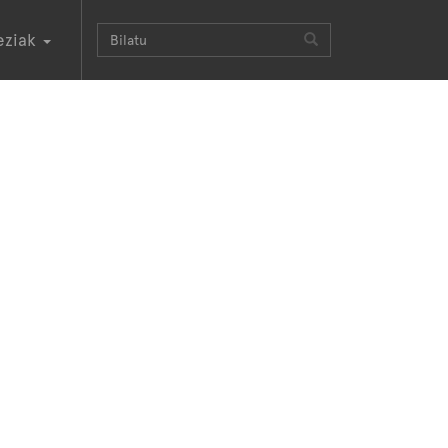
eziak