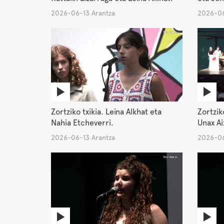
2026-06-13 Arantza
2026-06
Zortziko txikia. Leina Alkhat eta
Zortzik
Nahia Etcheverri.
Unax Ai
2026-06-13 Arantza
2026-06