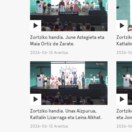
Zortziko handia. June Astegieta eta
Zortzik
Maia Ortiz de Zarate.
Kattali
2026-06-13 Arantza
2026-06
Zortziko handia. Unax Aizpurua,
Zortzik
Kattalin Lizarraga eta Leina Alkhat.
eta Jon
2026-06-13 Arantza
2026-06