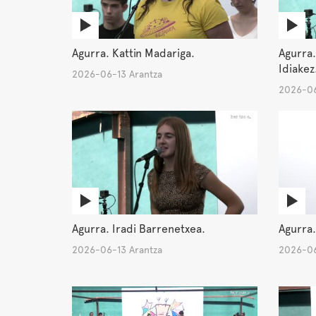
Agurra. Kattin Madariga.
Agurra.
Idiakez
2026-06-13 Arantza
2026-06
Agurra. Iradi Barrenetxea.
Agurra.
2026-06-13 Arantza
2026-06