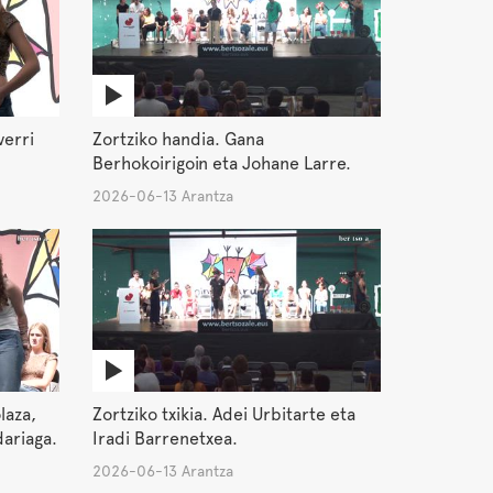
verri
Zortziko handia. Gana
Berhokoirigoin eta Johane Larre.
2026-06-13 Arantza
laza,
Zortziko txikia. Adei Urbitarte eta
dariaga.
Iradi Barrenetxea.
2026-06-13 Arantza