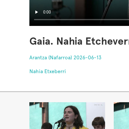
Gaia. Nahia Etchever
Arantza (Nafarroa) 2026-06-13
Nahia Etxeberri