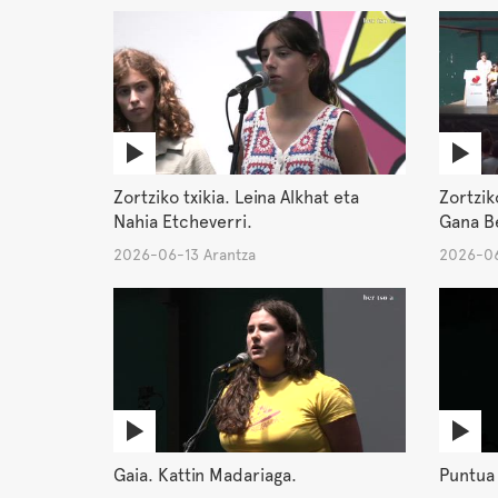
Zortziko txikia. Leina Alkhat eta
Zortziko
Nahia Etcheverri.
Gana Be
2026-06-13 Arantza
2026-06
Gaia. Kattin Madariaga.
Puntua 