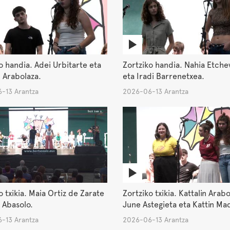
o handia. Adei Urbitarte eta
Zortziko handia. Nahia Etche
n Arabolaza.
eta Iradi Barrenetxea.
-13 Arantza
2026-06-13 Arantza
o txikia. Maia Ortiz de Zarate
Zortziko txikia. Kattalin Arabo
 Abasolo.
June Astegieta eta Kattin Ma
-13 Arantza
2026-06-13 Arantza