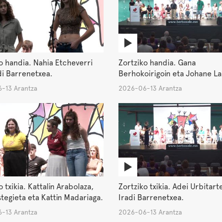
o handia. Nahia Etcheverri
Zortziko handia. Gana
di Barrenetxea.
Berhokoirigoin eta Johane La
-13 Arantza
2026-06-13 Arantza
o txikia. Kattalin Arabolaza,
Zortziko txikia. Adei Urbitart
tegieta eta Kattin Madariaga.
Iradi Barrenetxea.
-13 Arantza
2026-06-13 Arantza