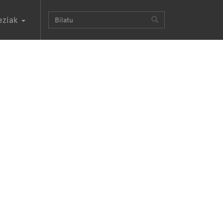
eziak