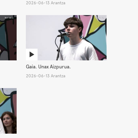
2026-06-13 Arantza
Gaia. Unax Aizpurua.
2026-06-13 Arantza