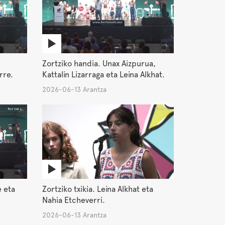
Zortziko handia. Unax Aizpurua,
rre.
Kattalin Lizarraga eta Leina Alkhat.
2026-06-13 Arantza
e eta
Zortziko txikia. Leina Alkhat eta
Nahia Etcheverri.
2026-06-13 Arantza