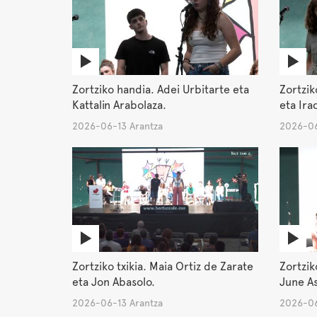
Zortziko handia. Adei Urbitarte eta
Zortzik
Kattalin Arabolaza.
eta Ira
2026-06-13 Arantza
2026-06
Zortziko txikia. Maia Ortiz de Zarate
Zortzik
eta Jon Abasolo.
June As
2026-06-13 Arantza
2026-06