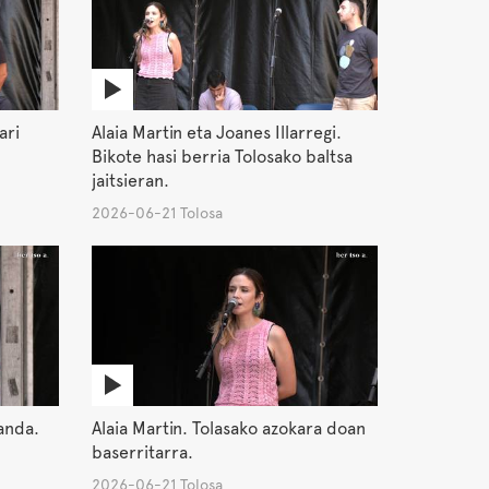
ari
Alaia Martin eta Joanes Illarregi.
Bikote hasi berria Tolosako baltsa
jaitsieran.
2026-06-21 Tolosa
anda.
Alaia Martin. Tolasako azokara doan
baserritarra.
2026-06-21 Tolosa