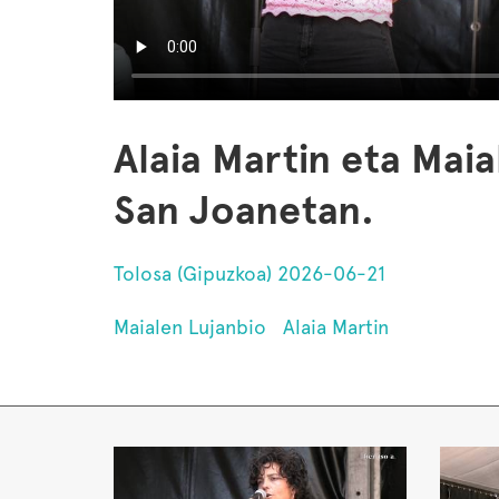
Alaia Martin eta Mai
San Joanetan.
Tolosa (Gipuzkoa) 2026-06-21
Maialen Lujanbio
Alaia Martin