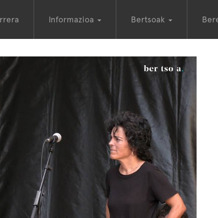
rrera
Informazioa
Bertsoak
Ber