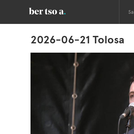
Sa
2026-06-21 Tolosa