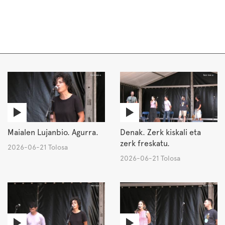
Maialen Lujanbio. Agurra.
Denak. Zerk kiskali eta
zerk freskatu.
2026-06-21 Tolosa
2026-06-21 Tolosa