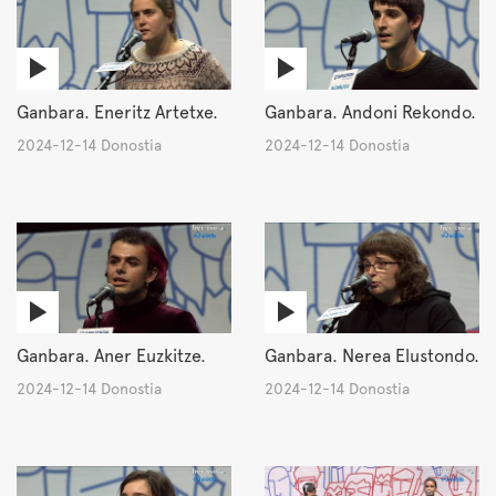
Ganbara. Eneritz Artetxe.
Ganbara. Andoni Rekondo.
2024-12-14 Donostia
2024-12-14 Donostia
Ganbara. Aner Euzkitze.
Ganbara. Nerea Elustondo.
2024-12-14 Donostia
2024-12-14 Donostia