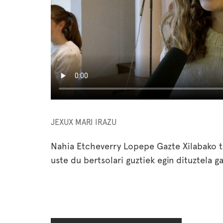
JEXUX MARI IRAZU
Nahia Etcheverry Lopepe Gazte Xilabako t
uste du bertsolari guztiek egin dituztela 