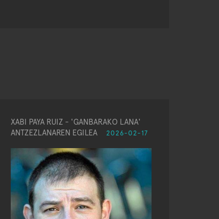
XABI PAYA RUIZ - 'GANBARAKO LANA'
ANTZEZLANAREN EGILEA
2026-02-17