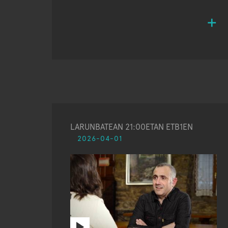
LARUNBATEAN 21:00ETAN ETB1EN
2026-04-01