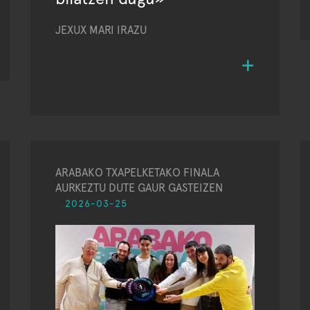
JEXUX MARI IRAZU
ARABAKO TXAPELKETAKO FINALA
AURKEZTU DUTE GAUR GASTEIZEN
2026-03-25