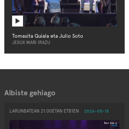
Tomasita Quiala eta Julio Soto
JEXUX MARI IRAZU
Albiste gehiago
LARUNBATEAN 21:00ETAN ETB1EN
2026-05-15