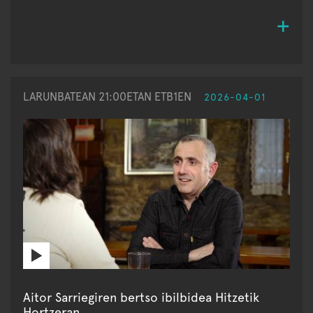
LARUNBATEAN 21:00ETAN ETB1EN
2026-04-01
Aitor Sarriegiren bertso ibilbidea Hitzetik
Hortzeran