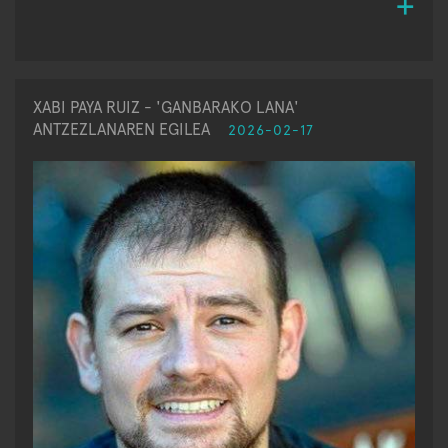
XABI PAYA RUIZ - 'GANBARAKO LANA'
ANTZEZLANAREN EGILEA
2026-02-17