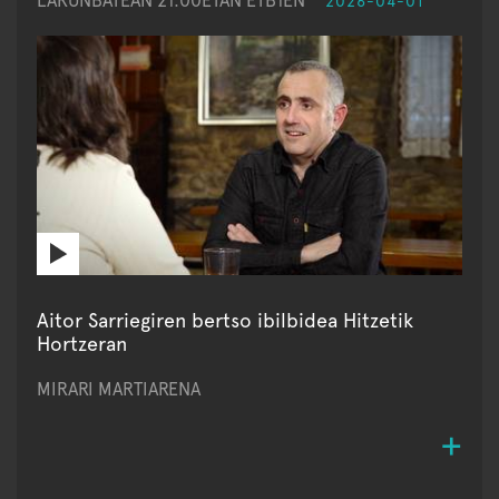
LARUNBATEAN 21:00ETAN ETB1EN
2026-04-01
Aitor Sarriegiren bertso ibilbidea Hitzetik
Hortzeran
MIRARI MARTIARENA