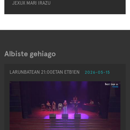
JEXUX MARI IRAZU
Albiste gehiago
LARUNBATEAN 21:00ETAN ETB1EN
2026-05-15