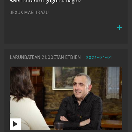
«Bertsotarako gogotsu nago»
JEXUX MARI IRAZU
LARUNBATEAN 21:00ETAN ETB1EN
2026-04-01