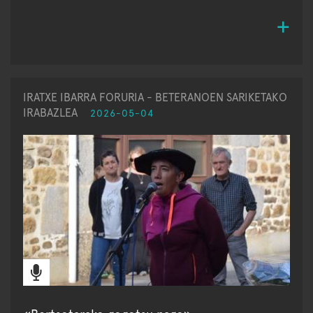
IRATXE IBARRA FORURIA - BETERANOEN SARIKETAKO
IRABAZLEA
2026-05-04