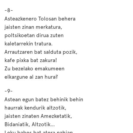
-8-
Asteazkenero Tolosan behera
jaisten zinan merkatura,
poltsikoetan dirua zuten
kaletarrekin tratura.
Arrautzaren bat salduta pozik,
kafe pixka bat zakura!
Zu bezelako emakumeen
elkargune al zan hura?
-9-
Astean egun batez behinik behin
haurrak kendurik altzotik,
jaisten zinaten Amezketatik,
Bidaniatik, Altzotik…
Leku babes bat atera nahian