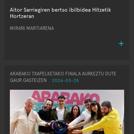
Aitor Sarriegiren bertso ibilbidea Hitzetik
Hortzeran
MIRARI MARTIARENA
ARABAKO TXAPELKETAKO FINALA AURKEZTU DUTE
GAUR GASTEIZEN
2026-03-25