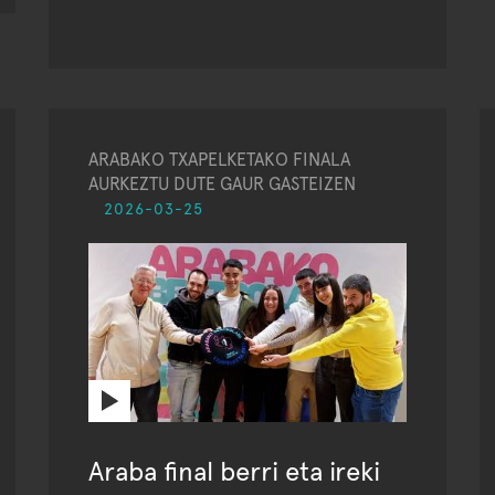
ARABAKO TXAPELKETAKO FINALA
AURKEZTU DUTE GAUR GASTEIZEN
2026-03-25
Araba final berri eta ireki