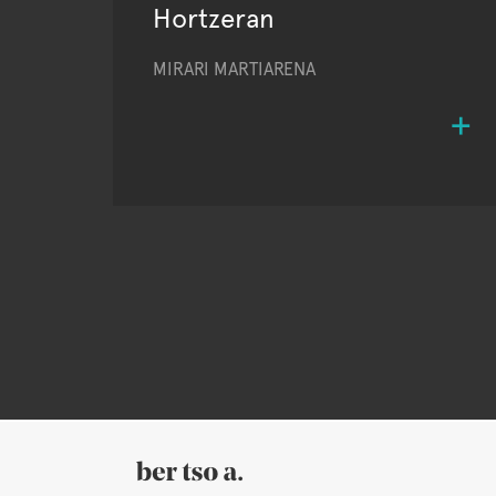
Hortzeran
MIRARI MARTIARENA