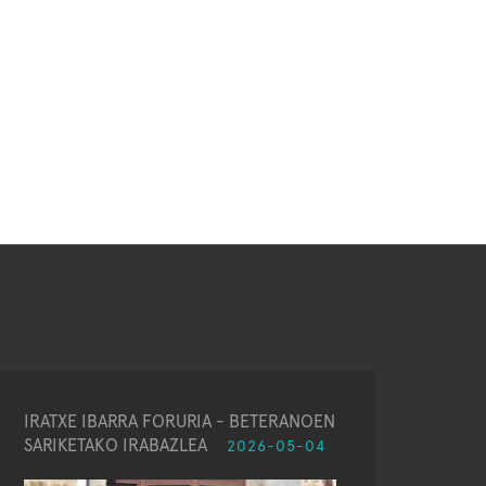
IRATXE IBARRA FORURIA - BETERANOEN
SARIKETAKO IRABAZLEA
2026-05-04