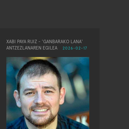
XABI PAYA RUIZ - 'GANBARAKO LANA'
ANTZEZLANAREN EGILEA
2026-02-17