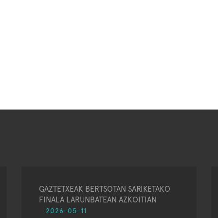
GAZTETXEAK BERTSOTAN SARIKETAKO
FINALA LARUNBATEAN AZKOITIAN
2026-05-11