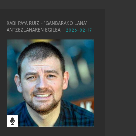
XABI PAYA RUIZ - 'GANBARAKO LANA'
ANTZEZLANAREN EGILEA
2026-02-17