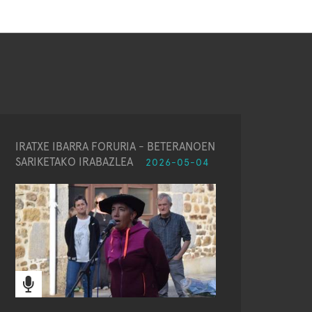
IRATXE IBARRA FORURIA - BETERANOEN
SARIKETAKO IRABAZLEA
2026-05-04