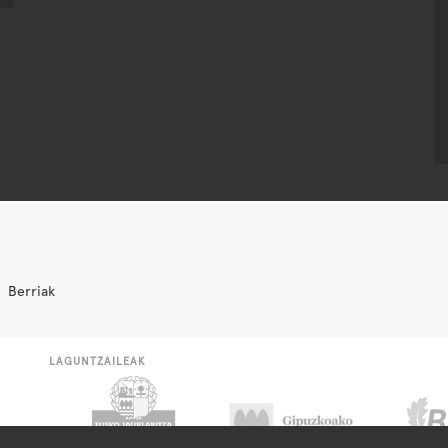
Berriak
LAGUNTZAILEAK