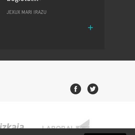
JEXUX MARI IRAZU