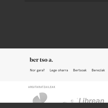
Nor gara?
Lege oharra
Bertsoak
Bereziak
ARGITARATZAILEAK