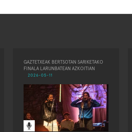
GAZTETXEAK BERTSOTAN SARIKETAKO
FINALA LARUNBATEAN AZKOITIAN
2026-05-11