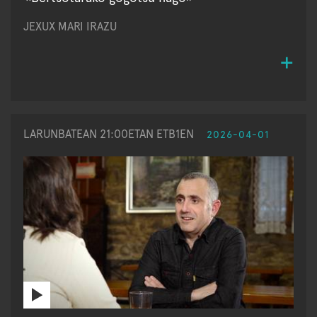
JEXUX MARI IRAZU
LARUNBATEAN 21:00ETAN ETB1EN
2026-04-01