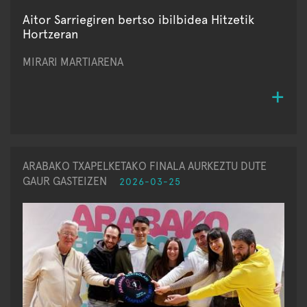
Aitor Sarriegiren bertso ibilbidea Hitzetik
Hortzeran
MIRARI MARTIARENA
ARABAKO TXAPELKETAKO FINALA AURKEZTU DUTE
GAUR GASTEIZEN
2026-03-25