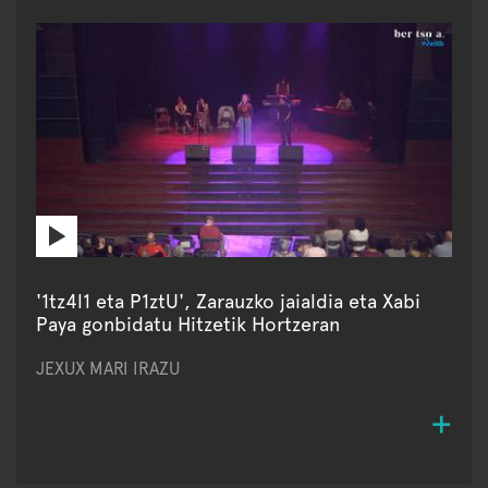
'1tz4l1 eta P1ztU', Zarauzko jaialdia eta Xabi
Paya gonbidatu Hitzetik Hortzeran
JEXUX MARI IRAZU