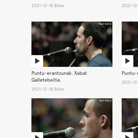
2021-12-18 Bilbo
2021-12-
Puntu-erantzunak. Xabat
Puntu-e
Galletebeitia.
2021-12-
2021-12-18 Bilbo