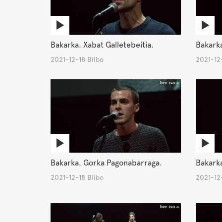
Bakarka. Xabat Galletebeitia.
Bakarka
2021-12-18 Bilbo
2021-12-
Bakarka. Gorka Pagonabarraga.
Bakarka
2021-12-18 Bilbo
2021-12-