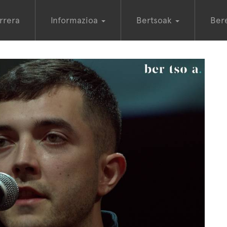
rrera
Informazioa
Bertsoak
Ber