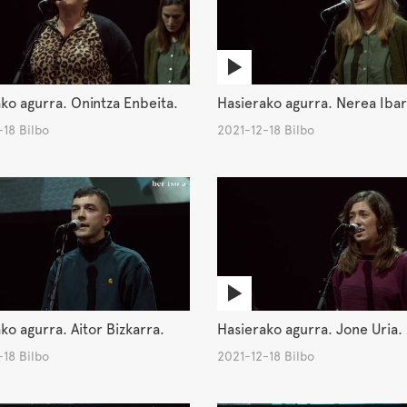
ko agurra. Onintza Enbeita.
Hasierako agurra. Nerea Ibar
18 Bilbo
2021-12-18 Bilbo
ko agurra. Aitor Bizkarra.
Hasierako agurra. Jone Uria.
18 Bilbo
2021-12-18 Bilbo