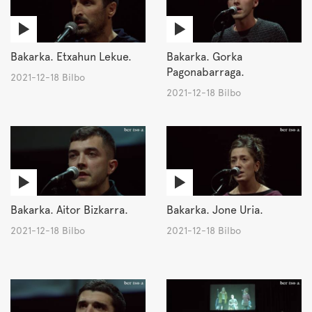
Bakarka. Etxahun Lekue.
Bakarka. Gorka
Pagonabarraga.
2021-12-18 Bilbo
2021-12-18 Bilbo
Bakarka. Aitor Bizkarra.
Bakarka. Jone Uria.
2021-12-18 Bilbo
2021-12-18 Bilbo