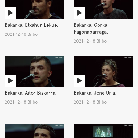
Bakarka. Etxahun Lekue.
Bakarka. Gorka
Pagonabarraga.
2021-12-18 Bilbo
2021-12-18 Bilbo
Bakarka. Aitor Bizkarra.
Bakarka. Jone Uria.
2021-12-18 Bilbo
2021-12-18 Bilbo