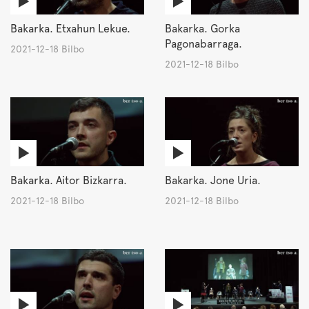
Bakarka. Etxahun Lekue.
Bakarka. Gorka
Pagonabarraga.
2021-12-18 Bilbo
2021-12-18 Bilbo
Bakarka. Aitor Bizkarra.
Bakarka. Jone Uria.
2021-12-18 Bilbo
2021-12-18 Bilbo