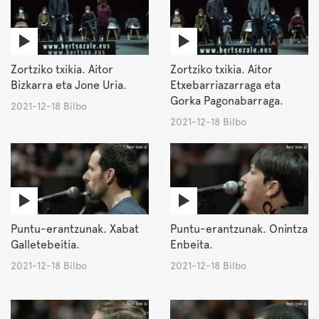
Zortziko txikia. Aitor
Zortziko txikia. Aitor
Bizkarra eta Jone Uria.
Etxebarriazarraga eta
Gorka Pagonabarraga.
2021-12-18 Bilbo
2021-12-18 Bilbo
Puntu-erantzunak. Xabat
Puntu-erantzunak. Onintza
Galletebeitia.
Enbeita.
2021-12-18 Bilbo
2021-12-18 Bilbo