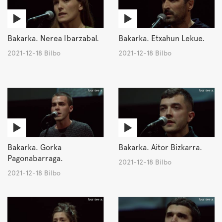
Bakarka. Nerea Ibarzabal.
Bakarka. Etxahun Lekue.
2021-12-18 Bilbo
2021-12-18 Bilbo
Bakarka. Gorka
Bakarka. Aitor Bizkarra.
Pagonabarraga.
2021-12-18 Bilbo
2021-12-18 Bilbo