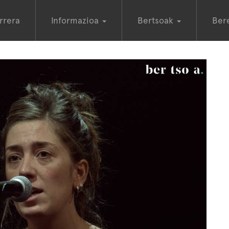
rrera
Informazioa
Bertsoak
Ber