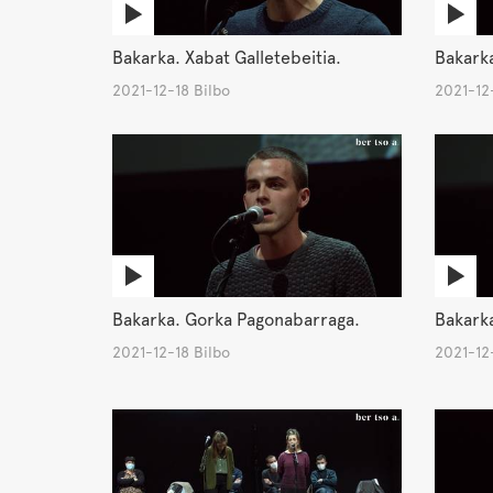
Bakarka. Xabat Galletebeitia.
Bakarka
2021-12-18 Bilbo
2021-12-
Bakarka. Gorka Pagonabarraga.
Bakarka
2021-12-18 Bilbo
2021-12-