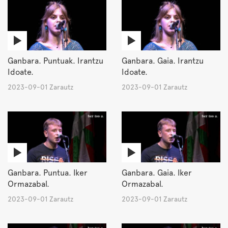
Ganbara. Puntuak. Irantzu
Ganbara. Gaia. Irantzu
Idoate.
Idoate.
2023-09-01 Zarautz
2023-09-01 Zarautz
Ganbara. Puntua. Iker
Ganbara. Gaia. Iker
Ormazabal.
Ormazabal.
2023-09-01 Zarautz
2023-09-01 Zarautz