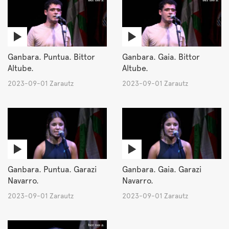
Ganbara. Puntua. Bittor
Ganbara. Gaia. Bittor
Altube.
Altube.
2023-09-01 Zarautz
2023-09-01 Zarautz
Ganbara. Puntua. Garazi
Ganbara. Gaia. Garazi
Navarro.
Navarro.
2023-09-01 Zarautz
2023-09-01 Zarautz