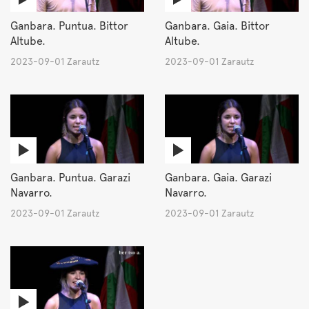
Ganbara. Puntua. Bittor
Ganbara. Gaia. Bittor
Altube.
Altube.
2023-09-01 Zarautz
2023-09-01 Zarautz
Ganbara. Puntua. Garazi
Ganbara. Gaia. Garazi
Navarro.
Navarro.
2023-09-01 Zarautz
2023-09-01 Zarautz