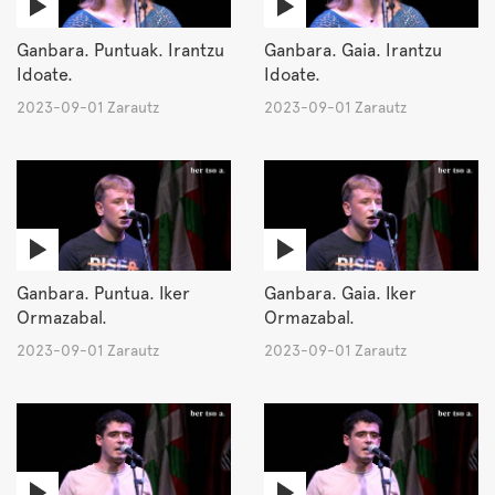
Ganbara. Puntuak. Irantzu
Ganbara. Gaia. Irantzu
Idoate.
Idoate.
2023-09-01 Zarautz
2023-09-01 Zarautz
Ganbara. Puntua. Iker
Ganbara. Gaia. Iker
Ormazabal.
Ormazabal.
2023-09-01 Zarautz
2023-09-01 Zarautz