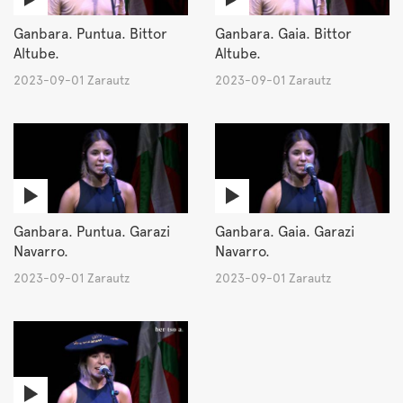
Ganbara. Puntua. Bittor
Ganbara. Gaia. Bittor
Altube.
Altube.
2023-09-01 Zarautz
2023-09-01 Zarautz
Ganbara. Puntua. Garazi
Ganbara. Gaia. Garazi
Navarro.
Navarro.
2023-09-01 Zarautz
2023-09-01 Zarautz