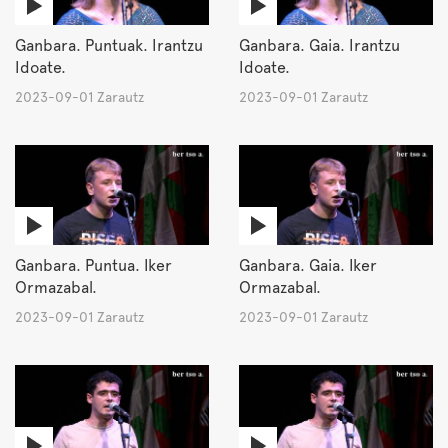
Ganbara. Puntuak. Irantzu
Ganbara. Gaia. Irantzu
Idoate.
Idoate.
2023-09-01 Zarautz
2023-09-01 Zarautz
Ganbara. Puntua. Iker
Ganbara. Gaia. Iker
Ormazabal.
Ormazabal.
2023-09-01 Zarautz
2023-09-01 Zarautz