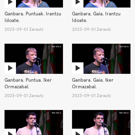
Ganbara. Puntuak. Irantzu
Ganbara. Gaia. Irantzu
Idoate.
Idoate.
2023-09-01 Zarautz
2023-09-01 Zarautz
Ganbara. Puntua. Iker
Ganbara. Gaia. Iker
Ormazabal.
Ormazabal.
2023-09-01 Zarautz
2023-09-01 Zarautz