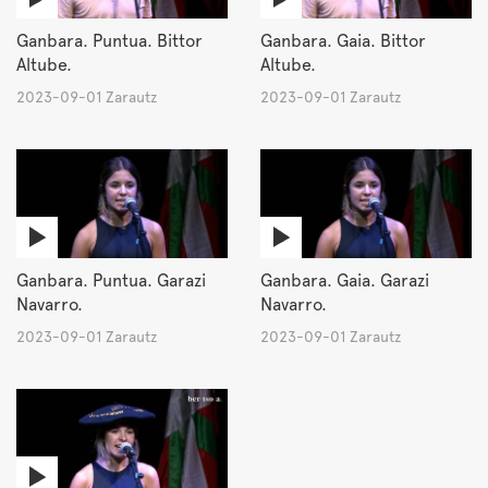
Ganbara. Puntua. Bittor
Ganbara. Gaia. Bittor
Altube.
Altube.
2023-09-01 Zarautz
2023-09-01 Zarautz
Ganbara. Puntua. Garazi
Ganbara. Gaia. Garazi
Navarro.
Navarro.
2023-09-01 Zarautz
2023-09-01 Zarautz