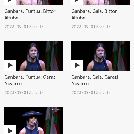
Ganbara. Puntua. Bittor
Ganbara. Gaia. Bittor
Altube.
Altube.
2023-09-01 Zarautz
2023-09-01 Zarautz
Ganbara. Puntua. Garazi
Ganbara. Gaia. Garazi
Navarro.
Navarro.
2023-09-01 Zarautz
2023-09-01 Zarautz