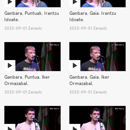
Ganbara. Puntuak. Irantzu
Ganbara. Gaia. Irantzu
Idoate.
Idoate.
2023-09-01 Zarautz
2023-09-01 Zarautz
Ganbara. Puntua. Iker
Ganbara. Gaia. Iker
Ormazabal.
Ormazabal.
2023-09-01 Zarautz
2023-09-01 Zarautz