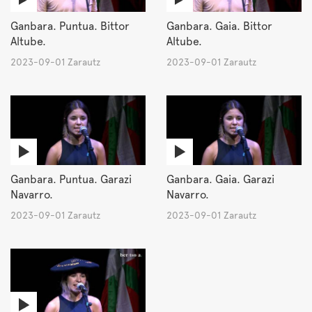
Ganbara. Puntua. Bittor
Ganbara. Gaia. Bittor
Altube.
Altube.
2023-09-01 Zarautz
2023-09-01 Zarautz
Ganbara. Puntua. Garazi
Ganbara. Gaia. Garazi
Navarro.
Navarro.
2023-09-01 Zarautz
2023-09-01 Zarautz