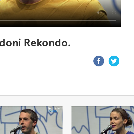
ndoni Rekondo.