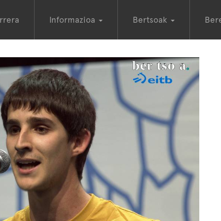
rrera
Informazioa
Bertsoak
Ber