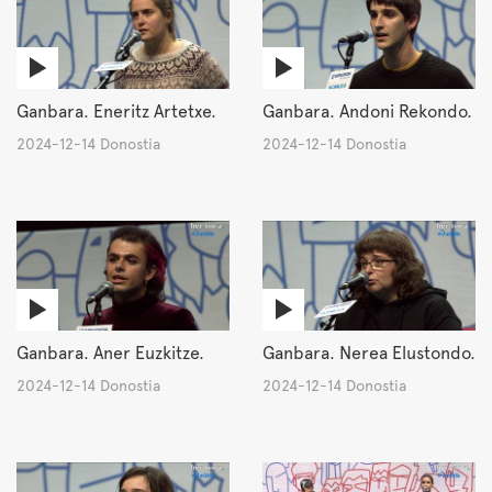
Ganbara. Eneritz Artetxe.
Ganbara. Andoni Rekondo.
2024-12-14 Donostia
2024-12-14 Donostia
Ganbara. Aner Euzkitze.
Ganbara. Nerea Elustondo.
2024-12-14 Donostia
2024-12-14 Donostia