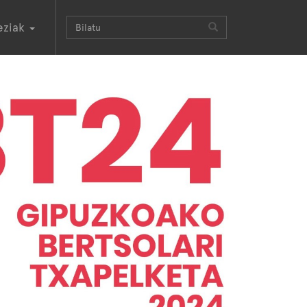
eziak