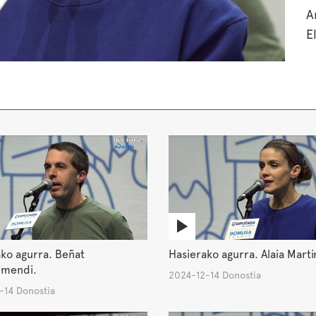
A
E
ko agurra. Beñat
Hasierako agurra. Alaia Marti
umendi.
2024-12-14 Donostia
-14 Donostia