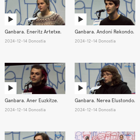
Ganbara. Eneritz Artetxe.
Ganbara. Andoni Rekondo.
2024-12-14 Donostia
2024-12-14 Donostia
Ganbara. Aner Euzkitze.
Ganbara. Nerea Elustondo.
2024-12-14 Donostia
2024-12-14 Donostia